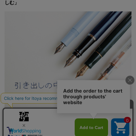
しむ」
引き出しの中は、わたしの世界 #6「万年筆デビュー、し
てみませんか？」