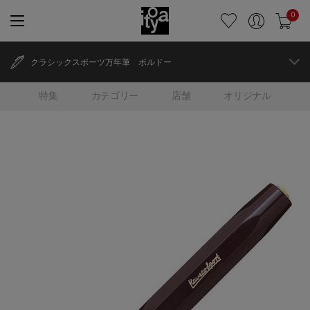
0
クラシックスポーツ万年筆 ボルドー
特集
カテゴリー
店舗
オリジナル