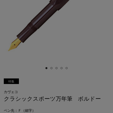
特集
カヴェコ
クラシックスポーツ万年筆 ボルドー
ペン先
：Ｆ（細字）