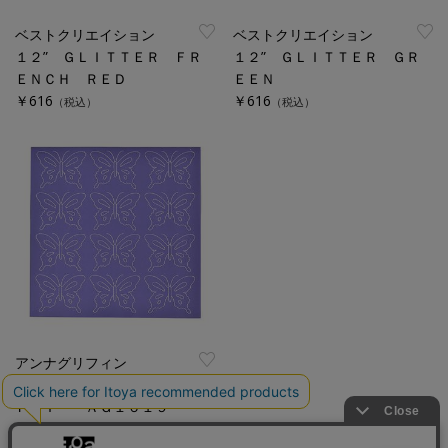
ベストクリエイション
ベストクリエイション
１２” ＧＬＩＴＴＥＲ ＦＲ
１２” ＧＬＩＴＴＥＲ ＧＲ
ＥＮＣＨ ＲＥＤ
ＥＥＮ
￥616
￥616
（税込）
（税込）
アンナグリフィン
１２”ステッチ ＢＵＴＴＥＲ
ＦＬＹ ＡＧ１６１９
￥836
（税込）