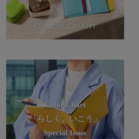
Color Chart
「らしく、いこう」
Special Issue