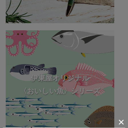
伊東屋オリジナル
〈おいしい魚〉シリーズ