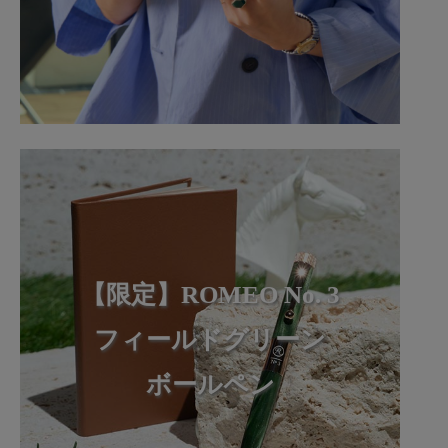
【限定】ROMEO No. 3
フィールドグリーン
ボールペン