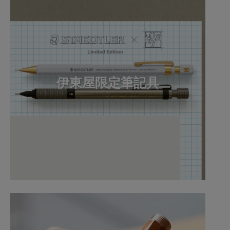
伊東屋限定筆記具