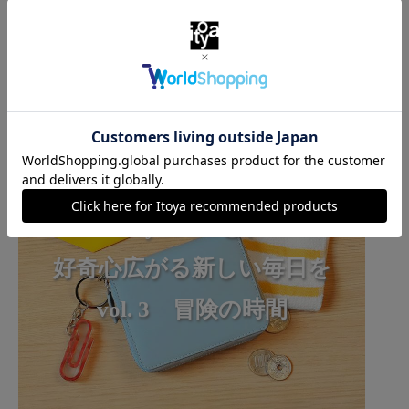
Itoya Kidsと、
好奇心広がる新しい毎日を
vol. 3 冒険の時間