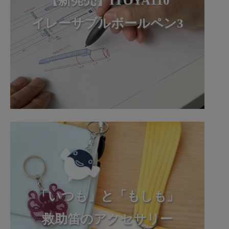
【新発売】ITOYA110
イレーサブルボールペン3
「いつも」と「もしも」
救助笛のアクセサリー