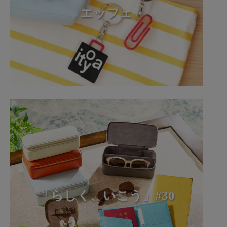
エッフェ
「らしく、いこう」#30