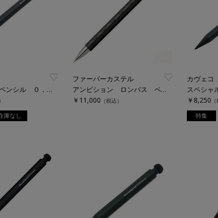
ファーバーカステル
カヴェコ
スペシャル ペンシル ０．５ｍｍ
アンビション ロンバス ペンシル ０．５ｍｍ
￥11,000
￥8,250
）
（税込）
（
在庫なし
特集