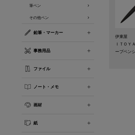
筆ペン
その他ペン
鉛筆・マーカー
伊東屋
ＩＴＯＹ
事務用品
ープペン
ファイル
ノート・メモ
画材
紙