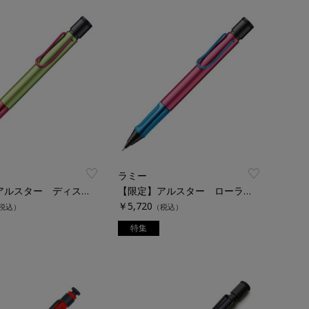
ラミー
【限定】アルスター ディスコ シャープペンシル
【限定】アルスター ローラースケート シャープペンシル
￥5,720
税込）
（税込）
特集