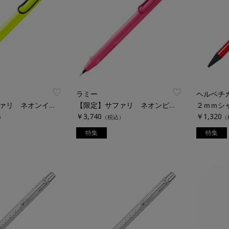
ラミー
ヘルベチ
【限定】サファリ ネオンイエロー ペンシル ０．５ｍｍ
【限定】サファリ ネオンピンク ペンシル ０．５ｍｍ
２ｍｍシ
￥3,740
￥1,320
）
（税込）
（
特集
特集