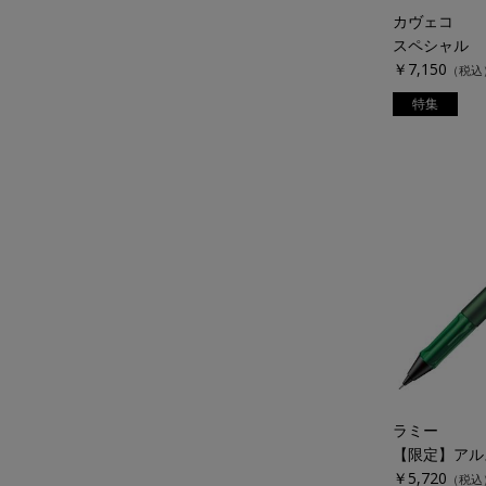
カヴェコ
￥7,150
（税込
特集
ラミー
￥5,720
（税込