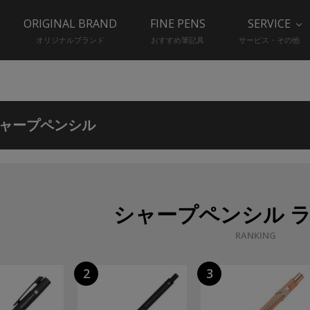
ORIGINAL BRAND
FINE PENS
SERVICE
オリジナルブランド
おすすめ筆記具
サービス・その他
ャープペンシル
シャープペンシル 
RANKING