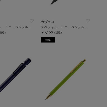
カヴェコ
スペシャル ミニ ペンシル ０．７ｍｍ
スペシャル ミニ ペンシル ０．９ｍｍ
￥7,150
税込）
（税込）
特集