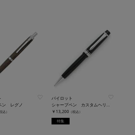
ト
パイロット
ペン レグノ
シャープペン カスタムヘリテイジ９１
￥13,200
税込）
（税込）
特集