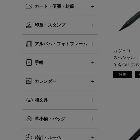
カード・便箋・封筒
印章・スタンプ
アルバム・フォトフレーム
カヴェコ
手帳
￥8,250
（税込
特集
カレンダー
和文具
革小物・バッグ
時計・ルーペ