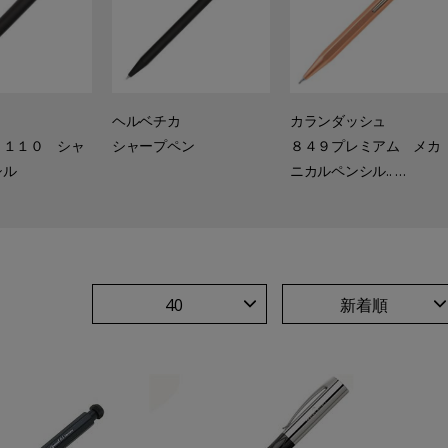
ヘルベチカ
カランダッシュ
Ａ１１０ シャ
シャープペン
８４９プレミアム メカ
シル
ニカルペンシル.. …
40
新着順