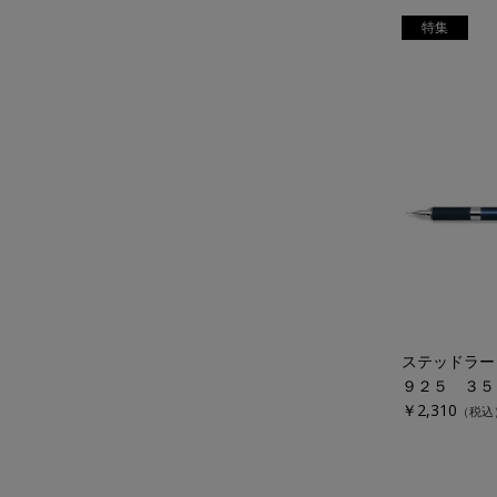
特集
ステッドラー
９２５ ３５
￥2,310
（税込