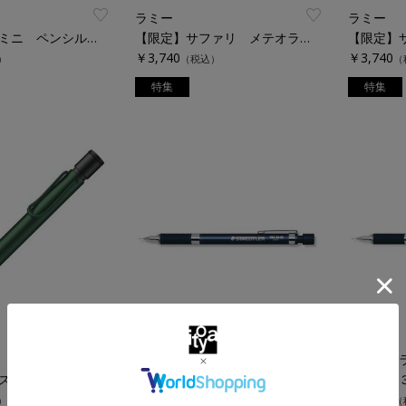
ラミー
ラミー
スペシャル ミニ ペンシル ２．０ｍｍ
【限定】サファリ メテオライト シャープペンシル
￥3,740
￥3,740
）
（税込）
（
特集
特集
ステッドラー
ステッド
【限定】アルスター パイン ペンシル ０．５ｍｍ
９２５ ３５ 製図用シャープ
９２５ 
￥2,310
￥2,310
）
（税込）
（