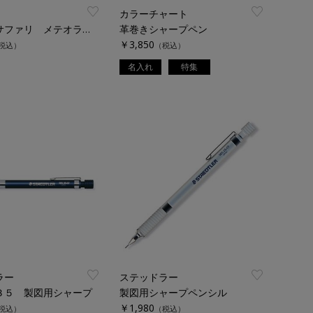
カラーチャート
【限定】サファリ メテオラ シャープペンシル
革巻きシャープペン
￥3,850
税込）
（税込）
名入れ
特集
ラー
ステッドラー
３５ 製図用シャープ
製図用シャープペンシル
￥1,980
税込）
（税込）