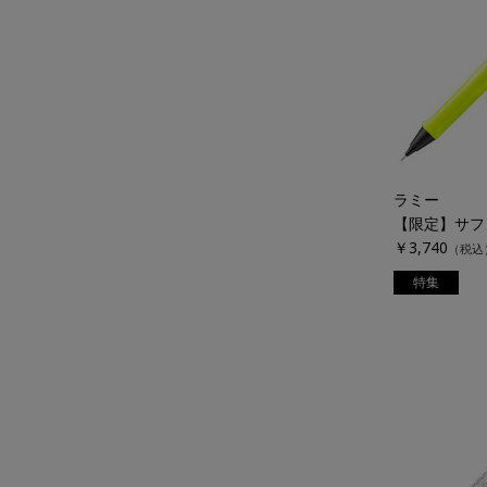
ラミー
￥3,740
（税込
特集