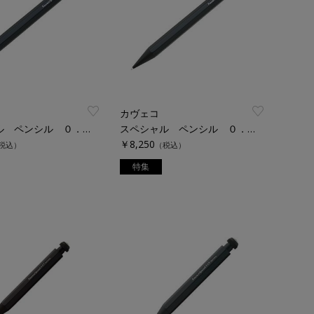
カヴェコ
スペシャル ペンシル ０．７ｍｍ
スペシャル ペンシル ０．９ｍｍ
￥8,250
税込）
（税込）
特集