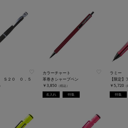
カラーチャート
ラミー
 Ｓ２０ ０．５
革巻きシャープペン
￥3,850
￥5,720
）
（税込）
（
名入れ
特集
特集