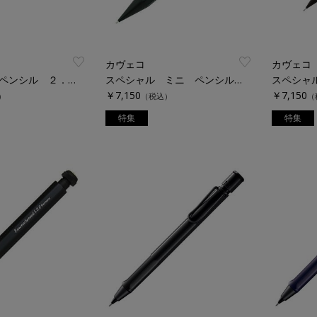
カヴェコ
カヴェコ
スペシャル ペンシル ２．０ｍｍ
スペシャル ミニ ペンシル ０．５ｍｍ
￥7,150
￥7,150
）
（税込）
（
特集
特集