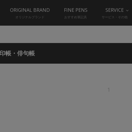
ORIGINAL BRAND
FINE PENS
SERVICE
オリジナルブランド
おすすめ筆記具
サービス・その他
印帳・俳句帳
1