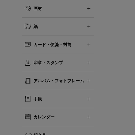
画材
紙
カード・便箋・封筒
印章・スタンプ
アルバム・フォトフレーム
手帳
カレンダー
和文具