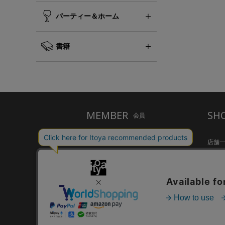
パーティー＆ホーム
書籍
MEMBER
SH
会員
ご利用ガイド
店舗
メルシー会員について
Inspir
お問い合わせ
HandS
個人情報保護方針
CAFE S
特定商取引法に基づく表示
FARM