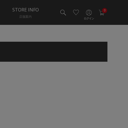
STORE INFO
0
店舗案内
ログイン