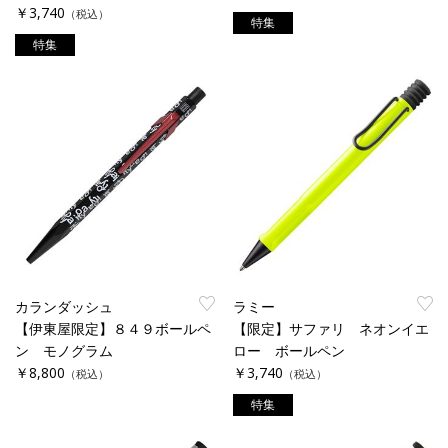
￥3,740
（税込）
特集
特集
カランダッシュ
ラミー
【伊東屋限定】８４９ボールペ
【限定】サファリ ネオンイエ
ン モノグラム
ロー ボールペン
￥8,800
￥3,740
（税込）
（税込）
特集