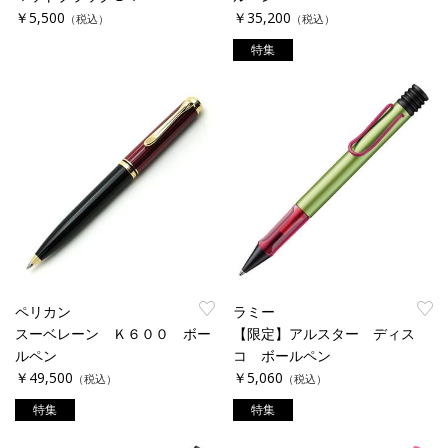
￥5,500
￥35,200
（税込）
（税込）
特集
ペリカン
ラミー
スーベレーン Ｋ６００ ボー
【限定】アルスター ディス
ルペン
コ ボールペン
￥49,500
￥5,060
（税込）
（税込）
特集
特集