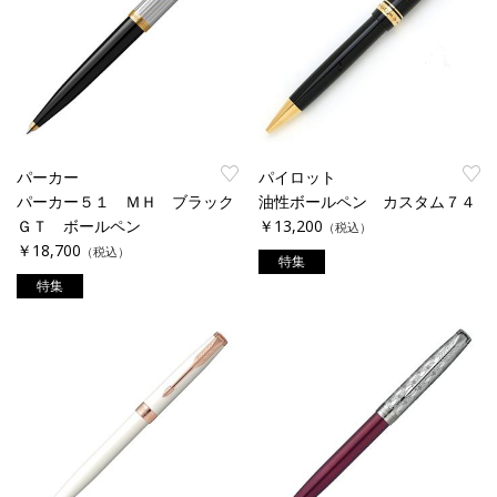
パーカー
パイロット
パーカー５１ ＭＨ ブラック
油性ボールペン カスタム７４
ＧＴ ボールペン
￥13,200
（税込）
￥18,700
（税込）
特集
特集