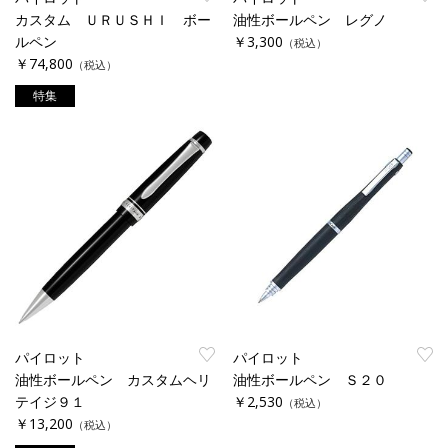
カスタム ＵＲＵＳＨＩ ボー
油性ボールペン レグノ
ルペン
￥3,300
（税込）
￥74,800
（税込）
特集
パイロット
パイロット
油性ボールペン カスタムヘリ
油性ボールペン Ｓ２０
テイジ９１
￥2,530
（税込）
￥13,200
（税込）