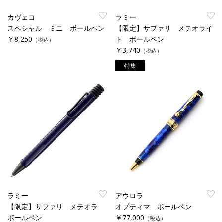
カヴェコ
ラミー
スペシャル ミニ ボールペン
【限定】サファリ メテオライ
￥8,250
ト ボールペン
（税込）
￥3,740
（税込）
特集
ラミー
アウロラ
【限定】サファリ メテオラ
オプティマ ボールペン
ボールペン
￥77,000
（税込）