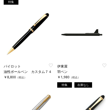
特集
パイロット
伊東屋
油性ボールペン カスタム７４
羽ペン
￥8,800
￥1,980
（税込）
（税込）
特集
在庫なし