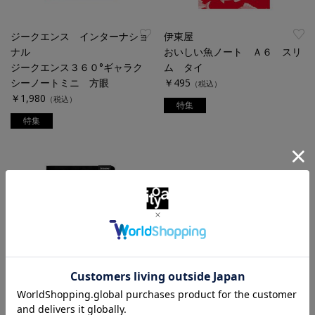
ジークエンス インターナショ
伊東屋
ナル
おいしい魚ノート Ａ６ スリ
ジークエンス３６０°ギャラク
ム タイ
シーノートミニ 方眼
￥495
（税込）
￥1,980
（税込）
特集
特集
ジークエンス インターナショ
ジークエンス インターナショ