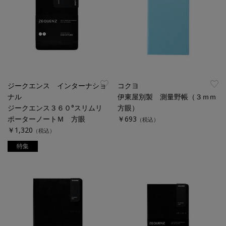
ジークエンス インターナショ
コクヨ
ナル
伊東屋別製 測量野帳（３ｍｍ
ジークエンス３６０°スリムリ
方眼）
ポーターノートＭ 方眼
￥693
（税込）
￥1,320
（税込）
特集