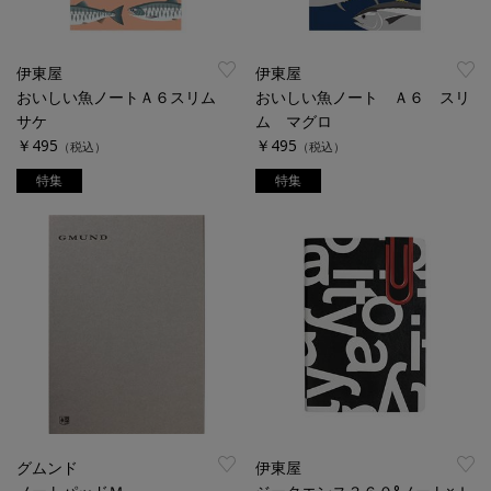
伊東屋
伊東屋
おいしい魚ノートＡ６スリム
おいしい魚ノート Ａ６ スリ
サケ
ム マグロ
￥495
￥495
（税込）
（税込）
特集
特集
グムンド
伊東屋