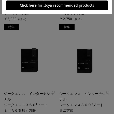
ナル
ナル
ジークエンス３６０°ノート
ジークエンス３６０°ノート
Ｌ（Ａ５）方眼
Ｍ（Ｂ６）方眼
￥3,080
￥2,750
（税込）
（税込）
特集
特集
ジークエンス インターナショ
ジークエンス インターナショ
ナル
ナル
ジークエンス３６０°ノート
ジークエンス３６０°ノート
Ｓ（Ａ６変形）方眼
ミニ方眼