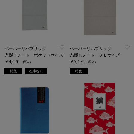
ペーパーリパブリック
ペーパーリパブリック
糸綴じノート ポケットサイズ
糸綴じノート ＸＬサイズ
￥4,070
￥5,170
（税込）
（税込）
特集
在庫なし
特集