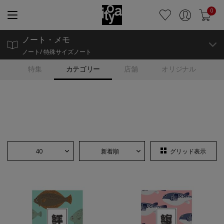
0
ノート・メモ
ノート/ 特殊サイズノート
特集
カテゴリー
店舗
オリジナル
40
新着順
グリッド表示