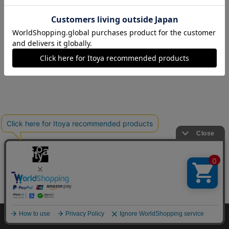
Copyright©伊東屋 All Rights Reserved.