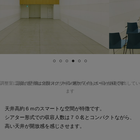
正面の壁面は全面スクリーン兼ホワイトボート仕様です
天井高約６ｍのスマートな空間が特徴です。
シアター形式での収容人数は７０名とコンパクトながら、
高い天井が開放感を感じさせます。