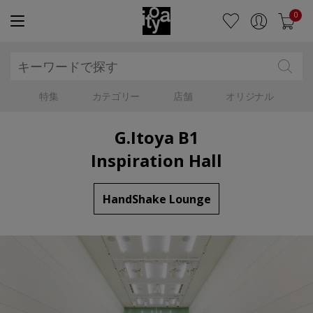
0
特集
カテゴリー
店舗
オリジナル
G.Itoya B1
Inspiration Hall
HandShake Lounge