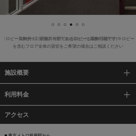
〈ロビー装飾例２〉ガラスを活かした装飾も好評です
施設概要
利用料金
アクセス
■ 東京メトロ銀座駅から