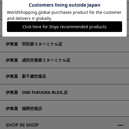
Boutique(小型支店)
伊東屋 東京ミッドタウン店
伊東屋 羽田第３ターミナル店
伊東屋 成田空港第２ターミナル店
伊東屋 新千歳空港店
伊東屋 ONE FUKUOKA BLDG.店
伊東屋 福岡空港店
SHOP IN SHOP