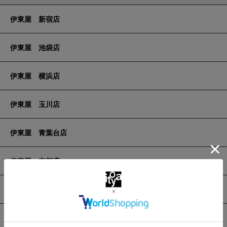
伊東屋 新宿店
伊東屋 池袋店
伊東屋 横浜店
伊東屋 玉川店
伊東屋 青葉台店
伊東屋 京都店
伊東屋 うめだ阪急店
伊東屋 グランフロント大阪店