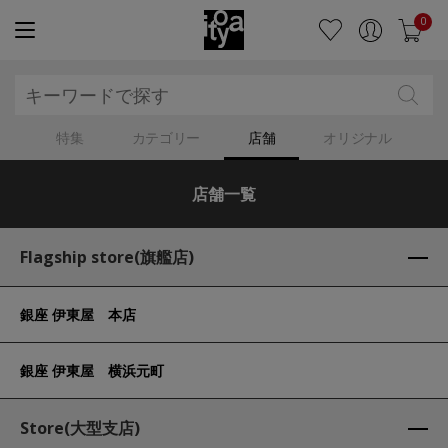
0
特集
カテゴリー
店舗
オリジナル
店舗一覧
Flagship store(旗艦店)
銀座 伊東屋 本店
銀座 伊東屋 横浜元町
Store(大型支店)