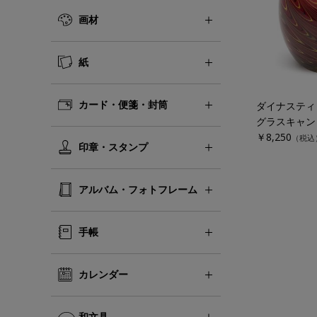
画材
紙
カード・便箋・封筒
ダイナスティ
￥8,250
（税込
印章・スタンプ
アルバム・フォトフレーム
手帳
カレンダー
和文具