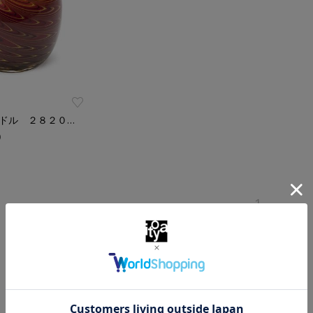
グラスキャンドル ２８２０９ＦＴ フェザー
）
1