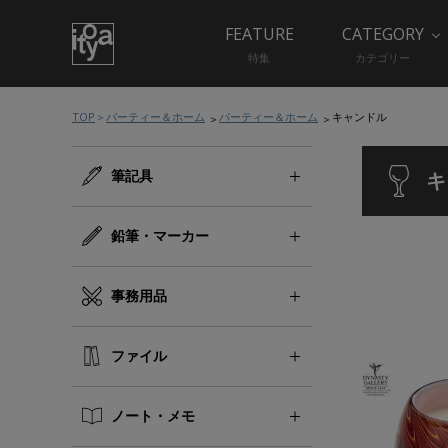
FEATURE
CATEGORY
特集
カテゴリー
TOP
パーティー＆ホーム
パーティー＆ホーム
キャンドル
筆記具
キ
鉛筆・マーカー
事務用品
ファイル
ノート・メモ