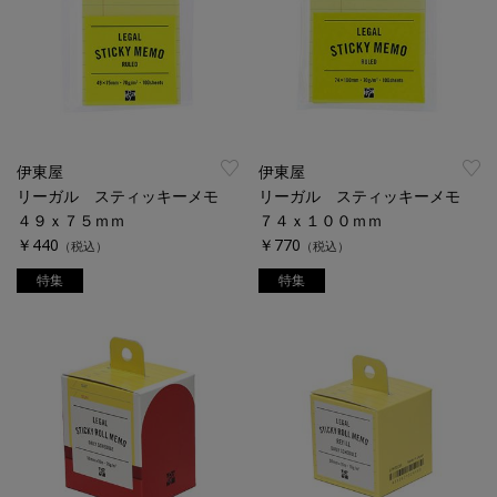
伊東屋
伊東屋
リーガル スティッキーメモ
リーガル スティッキーメモ
４９ｘ７５ｍｍ
７４ｘ１００ｍｍ
￥440
￥770
（税込）
（税込）
特集
特集