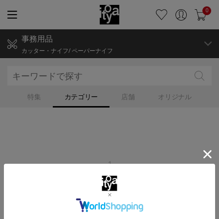
0
事務用品
カッター・ナイフ/ ペーパーナイフ
特集
カテゴリー
店舗
オリジナル
1