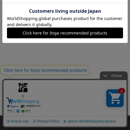
Copyright©伊東屋 All Rights Reserved.