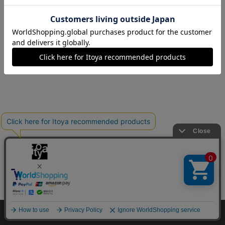
Copyright©伊東屋 All Rights Reserved.