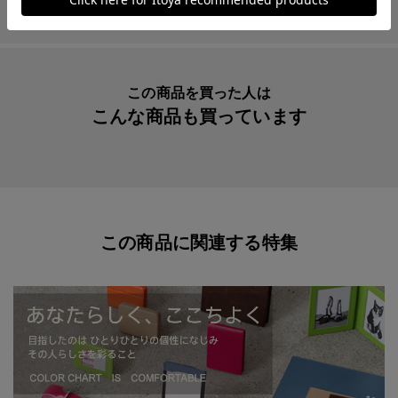
＊製品の仕上がりにより、サイズが多少異なる場合がご
ざいます。
商品パッケージが従来のＰＰ（ポリプロピレン）素材から
「紙」に変更となります。
この商品を買った人は
※１１月１日より順次切り替えとなります。
こんな商品も買っています
この商品に関連する特集