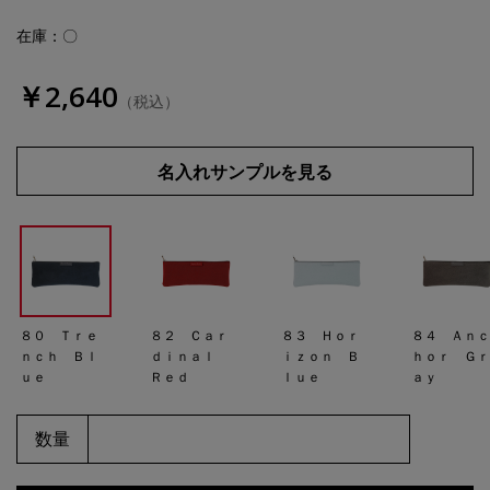
在庫：〇
￥2,640
（税込）
名入れサンプルを見る
８０ Ｔｒｅ
８２ Ｃａｒ
８３ Ｈｏｒ
８４ Ａｎ
ｎｃｈ Ｂｌ
ｄｉｎａｌ
ｉｚｏｎ Ｂ
ｈｏｒ Ｇ
ｕｅ
Ｒｅｄ
ｌｕｅ
ａｙ
数量