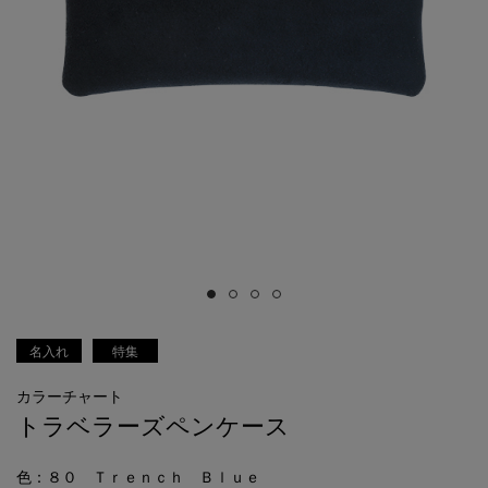
名入れ
特集
カラーチャート
トラベラーズペンケース
色
：８０ Ｔｒｅｎｃｈ Ｂｌｕｅ