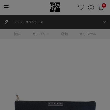
0
トラベラーズペンケース
特集
カテゴリー
店舗
オリジナル