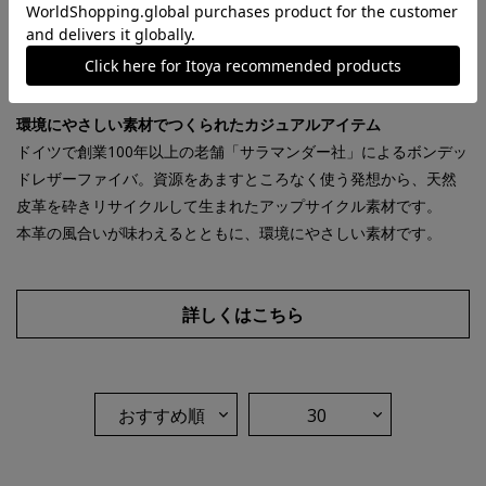
ボンデッドレザーファイバ
Bonded leather fibre
環境にやさしい素材でつくられたカジュアルアイテム
ドイツで創業100年以上の老舗「サラマンダー社」によるボンデッ
ドレザーファイバ。資源をあますところなく使う発想から、天然
皮革を砕きリサイクルして生まれたアップサイクル素材です。
本革の風合いが味わえるとともに、環境にやさしい素材です。
詳しくはこちら
おすすめ順
30