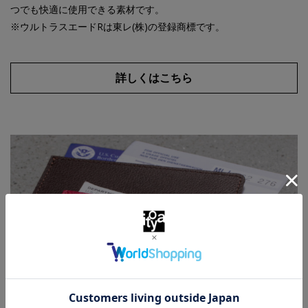
つでも快適に使用できる素材です。
※ウルトラスエードRは東レ(株)の登録商標です。
詳しくはこちら