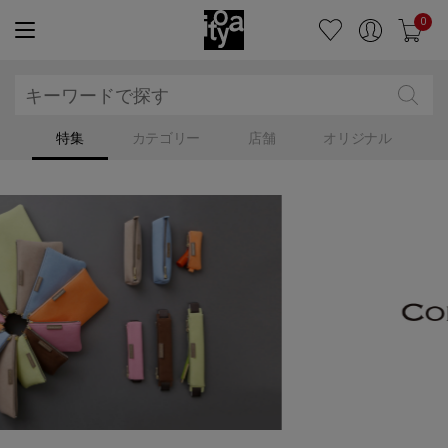
0
特集
カテゴリー
店舗
オリジナル