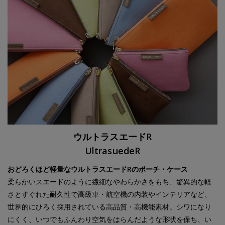
ウルトラスエードR
UltrasuedeR
おどろくほど軽量なウルトラスエードRのポーチ・ケース
柔らかいスエードのように繊細なやわらかさをもち、驚異的な軽
さとすぐれた耐久性で高級車・航空機の内装やインテリアなど、
世界的にひろく採用されている高品質・高機能素材。シワになり
にくく、いつでもふんわり空気をはらんだような形状を保ち、い