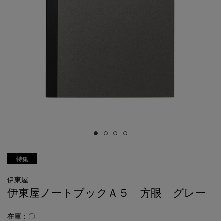
特集
伊東屋
伊東屋ノートブックＡ５ 方眼 グレー
在庫：〇