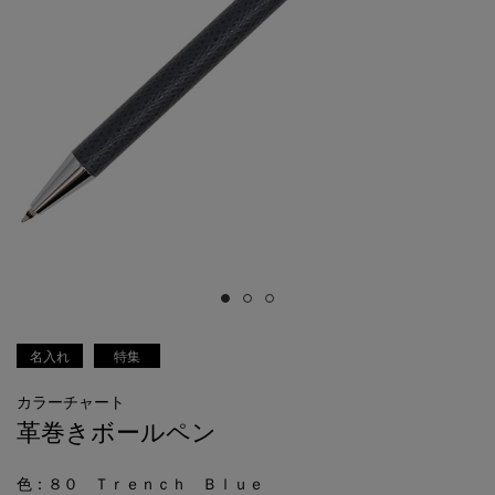
名入れ
特集
カラーチャート
革巻きボールペン
色
：８０ Ｔｒｅｎｃｈ Ｂｌｕｅ