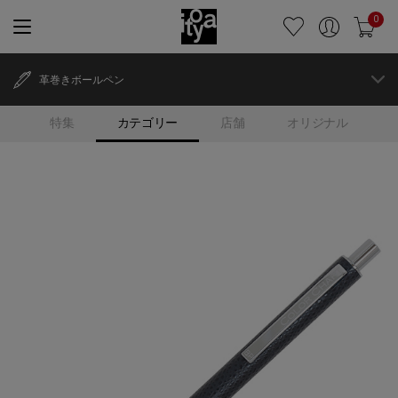
0
革巻きボールペン
特集
カテゴリー
店舗
オリジナル