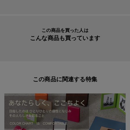
メーカー品番
AAG1880
リフィル
伊東屋オリジナルボールペンリフィル
(45803426476521)
この商品を買った人は
こんな商品も買っています
この商品に関連する特集