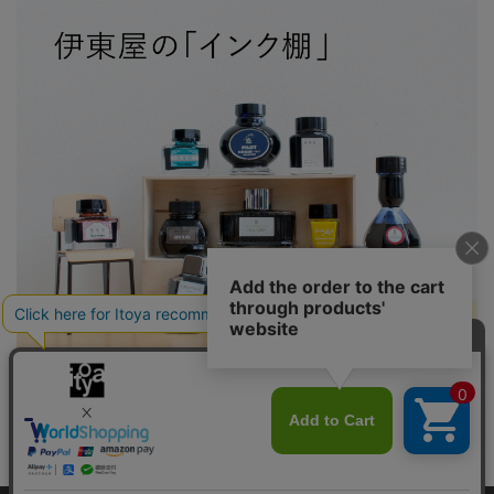
伊東屋の「インク棚」 オンラインストアのインクが大集
結！