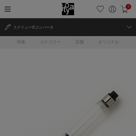
0
スクリュー式コンバータ
特集
カテゴリー
店舗
オリジナル