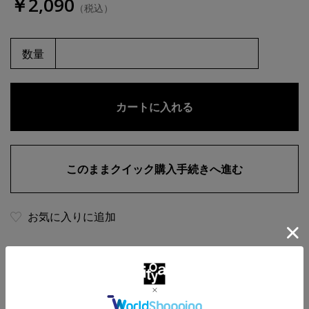
￥2,090
（税込）
数量
お気に入りに追加
商品・在庫について
返品・交換について
送料について