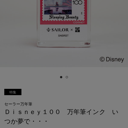
特集
セーラー万年筆
Ｄｉｓｎｅｙ１００ 万年筆インク い
つか夢で・・・