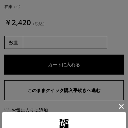
在庫：〇
￥2,420
（税込）
数量
お気に入りに追加
商品・在庫について
返品・交換について