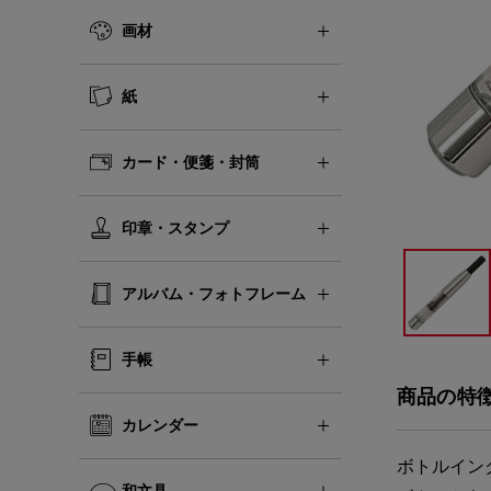
画材
紙
カード・便箋・封筒
印章・スタンプ
アルバム・フォトフレーム
手帳
商品の特
カレンダー
ボトルイン
和文具