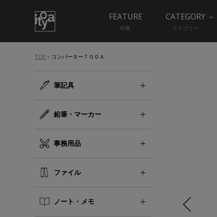
FEATURE
CATEGORY
特集
カテゴリー
TOP
コンバーター７００Ａ
筆記具
鉛筆・マーカー
事務用品
ファイル
ノート・メモ