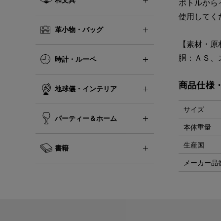
ボトルから
使用してく
革小物・バッグ
【素材・原
胴：ＡＳ、
時計・ルーペ
商品仕様
地球儀・インテリア
サイズ
パーティー＆ホーム
本体重量
生産国
書籍
メーカー品