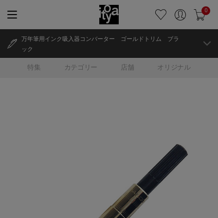
0
万年筆用インク吸入器コンバーター ゴールドトリム ブラ
ック
特集
カテゴリー
店舗
オリジナル