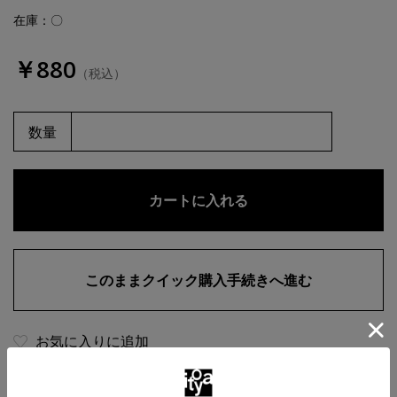
在庫：〇
￥880
（税込）
数量
お気に入りに追加
商品・在庫について
返品・交換について