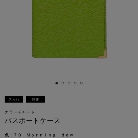
名入れ
特集
カラーチャート
パスポートケース
色
：７０ Ｍｏｒｎｉｎｇ ｄｅｗ