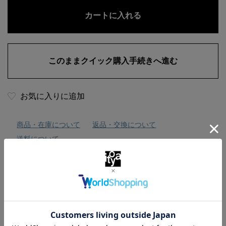
お気に入りに追加
商品・在庫について
返品・交換について
送料について
商品の特徴
本革製のパスポートケースです。
豊かな色彩の本革を全面にあしらい、旅の気分を移したよ