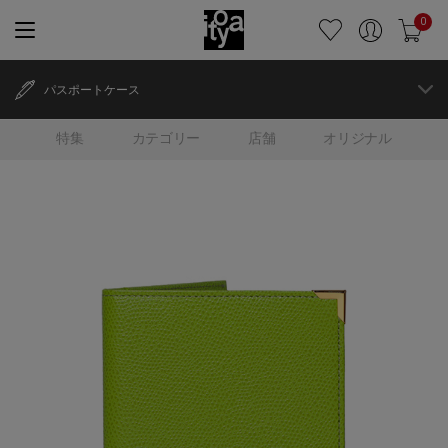
0
パスポートケース
特集
カテゴリー
店舗
オリジナル