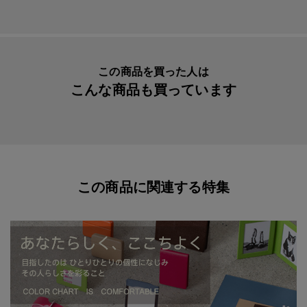
【サイズ】
Ｗ１９０ｘＨ１３０ｍｍ（ポーチ部分）
＊製品の仕上がりにより、サイズが多少異なる場合がご
ざいます。
この商品を買った人は
商品パッケージが従来のＰＰ（ポリプロピレン）素材から
こんな商品も買っています
「紙」に変更となります。
※１１月１日より順次切り替えとなります。
この商品に関連する特集