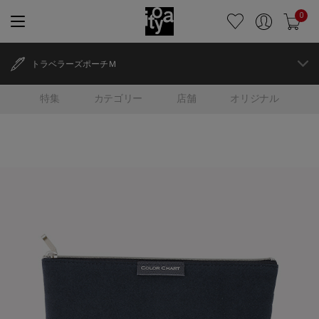
0
トラベラーズポーチＭ
特集
カテゴリー
店舗
オリジナル