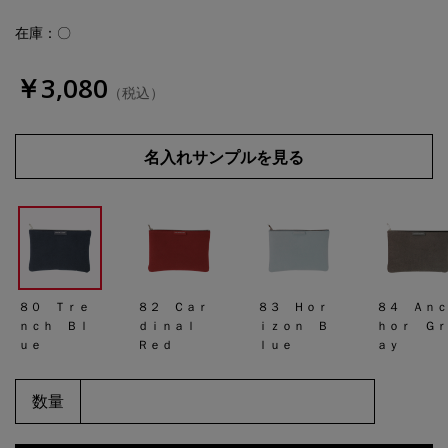
在庫：〇
￥3,080
（税込）
名入れサンプルを見る
８０ Ｔｒｅ
８２ Ｃａｒ
８３ Ｈｏｒ
８４ Ａｎ
ｎｃｈ Ｂｌ
ｄｉｎａｌ
ｉｚｏｎ Ｂ
ｈｏｒ Ｇ
ｕｅ
Ｒｅｄ
ｌｕｅ
ａｙ
数量