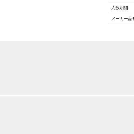
入数明細
メーカー品