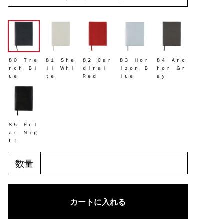
８０ Ｔｒｅ
８１ Ｓｈｅ
８２ Ｃａｒ
８３ Ｈｏｒ
８４ Ａｎｃ
ｎｃｈ Ｂｌ
ｌｌ Ｗｈｉ
ｄｉｎａｌ
ｉｚｏｎ Ｂ
ｈｏｒ Ｇｒ
ｕｅ
ｔｅ
Ｒｅｄ
ｌｕｅ
ａｙ
８５ Ｐｏｌ
ａｒ Ｎｉｇ
ｈｔ
数量