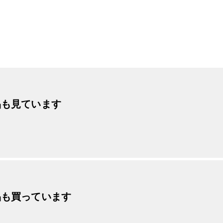
品も見ています
品も買っています