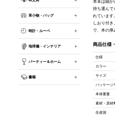
本革は細か
持ち運んで
革小物・バッグ
れています
しおり付き
で、本の厚
時計・ルーペ
商品仕様
地球儀・インテリア
仕様
パーティー＆ホーム
カラー
サイズ
書籍
パッケージ
本体重量
素材・原材
生産国