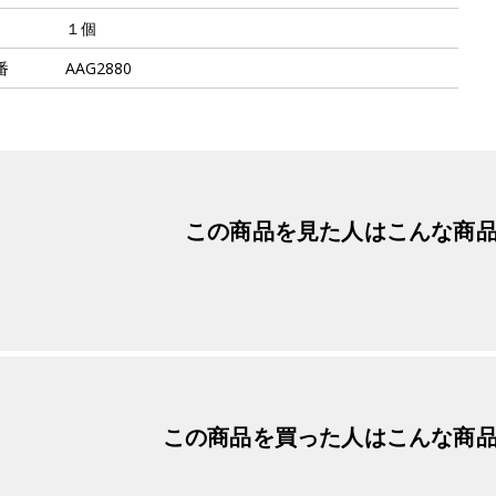
１個
番
AAG2880
この商品を見た人は
こんな商
この商品を買った人は
こんな商