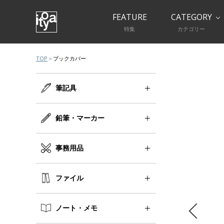
FEATURE
CATEGORY
特集
カテゴリー
TOP
ブックカバー
筆記具
鉛筆・マーカー
事務用品
ファイル
ノート・メモ