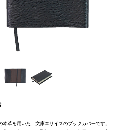
徴
の本革を用いた、文庫本サイズのブックカバーです。