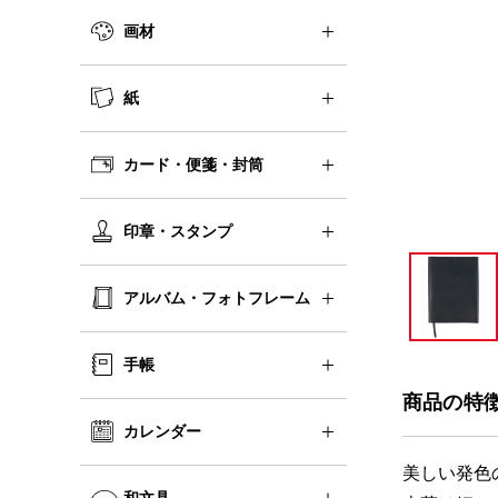
画材
紙
カード・便箋・封筒
印章・スタンプ
アルバム・フォトフレーム
手帳
商品の特
カレンダー
美しい発色
和文具