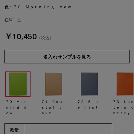
色
：７０ Ｍｏｒｎｉｎｇ ｄｅｗ
在庫：△
￥10,450
（税込）
名入れサンプルを見る
７０ Ｍｏｒ
７１ Ｃｏａ
７２ Ｂｌｕ
７３ Ｌａ
ｎｉｎｇ ｄ
ｓｔａｌ ｃ
ｅ ｍｉｓｔ
ｔｅｒｎ 
ｅｗ
ａｖｅ
ｈｅｒｒｙ
数量