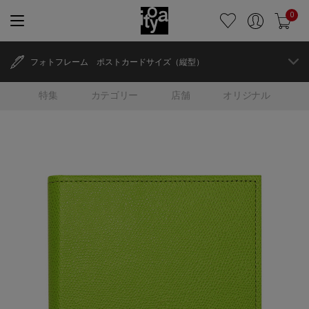
0
フォトフレーム ポストカードサイズ（縦型）
特集
カテゴリー
店舗
オリジナル