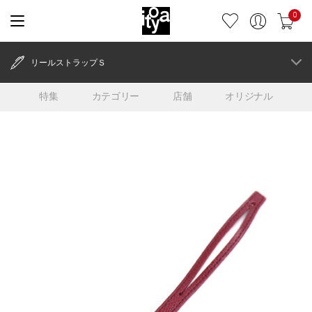
0
リールストラップＳ
特集
カテゴリー
店舗
オリジナル