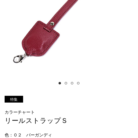
特集
カラーチャート
リールストラップＳ
色
：０２ バーガンディ