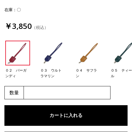
在庫：〇
￥3,850
（税込）
０２ バーガ
０３ ウルト
０４ サフラ
０５ ティ
ンディ
ラマリン
ン
ル
数量