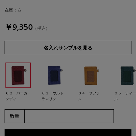
在庫：△
￥9,350
（税込）
名入れサンプルを見る
０２ バーガ
０３ ウルト
０４ サフラ
０５ ティ
ンディ
ラマリン
ン
ル
数量