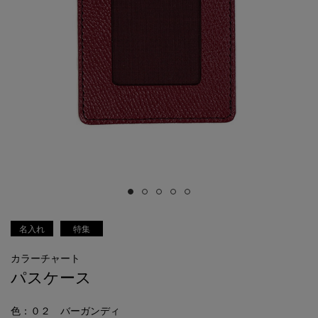
名入れ
特集
カラーチャート
パスケース
色
：０２ バーガンディ