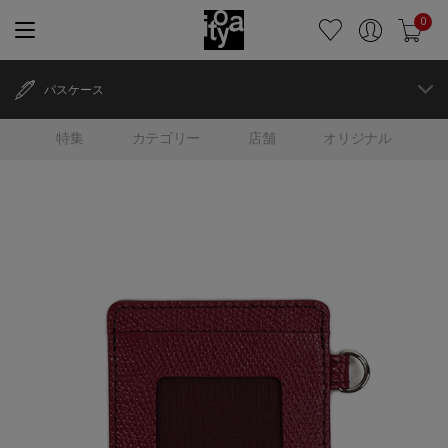
0
パスケース
特集
カテゴリー
店舗
オリジナル