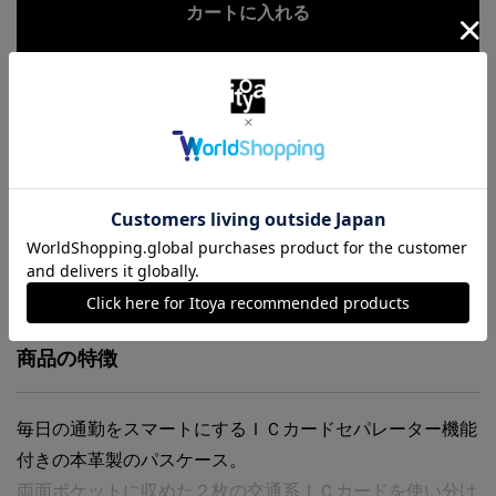
お気に入りに追加
商品・在庫について
返品・交換について
送料について
商品の特徴
毎日の通勤をスマートにするＩＣカードセパレーター機能
付きの本革製のパスケース。
両面ポケットに収めた２枚の交通系ＩＣカードを使い分け