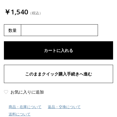
￥1,540
（税込）
数量
お気に入りに追加
商品・在庫について
返品・交換について
送料について