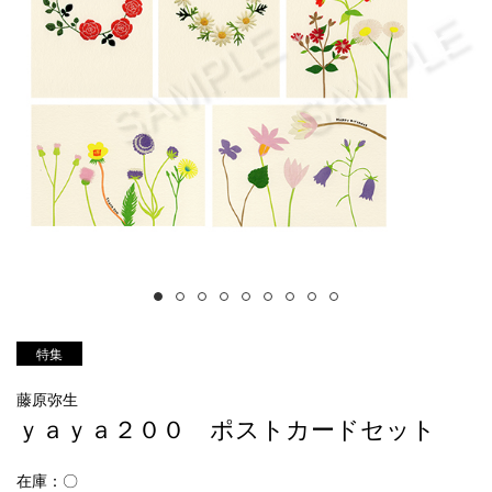
特集
藤原弥生
ｙａｙａ２００ ポストカードセット
在庫：〇