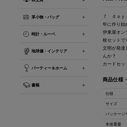
７ ｄａｙ
革小物・バッグ
年に作り始
伊東屋オン
時計・ルーペ
枚セットで
文明が発達
地球儀・インテリア
んか？
カードセッ
パーティー＆ホーム
商品仕様
書籍
仕様
サイズ
パッケージ
本体重量