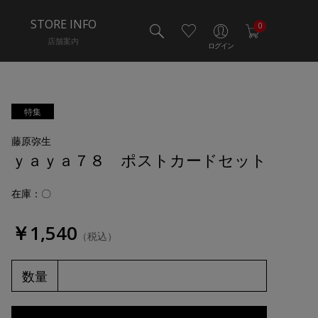
STORE INFO
0
店舗案内
ログイン
特集
藤原弥生
ｙａｙａ７８ ポストカードセット
在庫：〇
￥1,540
（税込）
数量