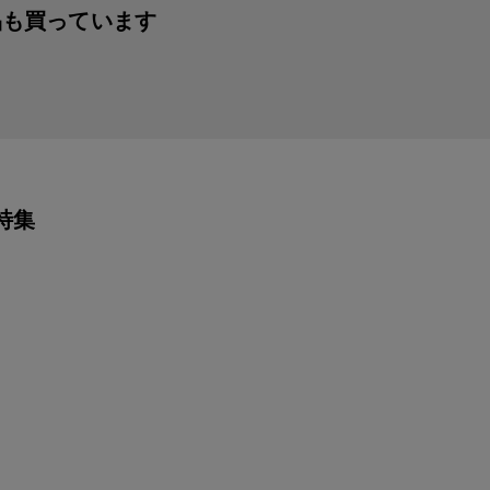
品も買っています
特集