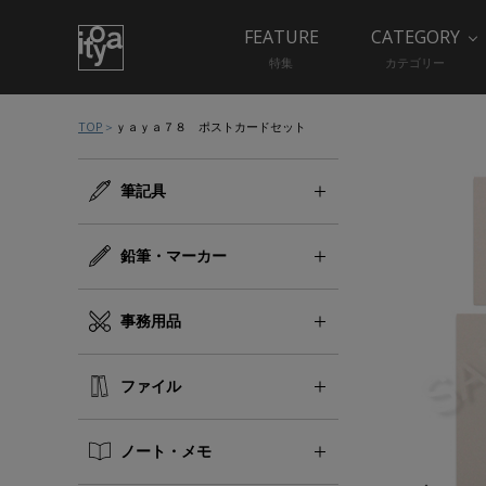
FEATURE
CATEGORY
特集
カテゴリー
TOP
ｙａｙａ７８ ポストカードセット
筆記具
鉛筆・マーカー
事務用品
ファイル
ノート・メモ