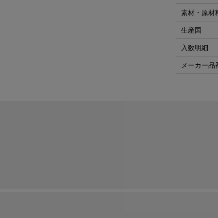
素材・原材
生産国
入数明細
メーカー品