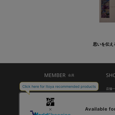
思いを伝えるポ
MEMBER
SH
会員
ご利用ガイド
店舗
メルシー会員について
Inspir
お問い合わせ
HandS
個人情報保護方針
CAFE S