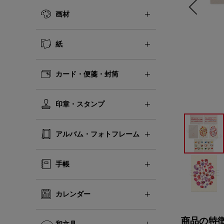
画材
紙
カード・便箋・封筒
印章・スタンプ
アルバム・フォトフレーム
手帳
カレンダー
商品の特
和文具