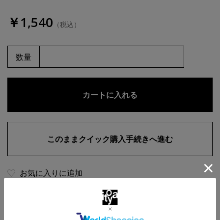
￥1,540
（税込）
数量
お気に入りに追加
商品・在庫について
返品・交換について
送料について