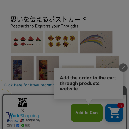
思いを伝えるポストカード 7 days cards