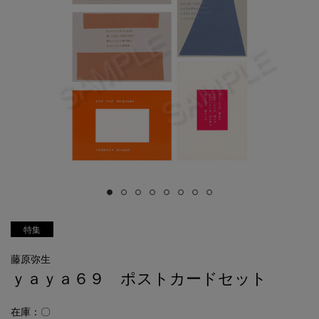
特集
藤原弥生
ｙａｙａ６９ ポストカードセット
在庫：〇