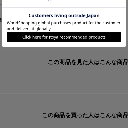
７枚セット
番
yaya52
この商品を見た人は
こんな商
この商品を買った人は
こんな商