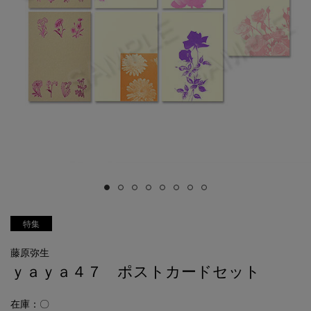
特集
藤原弥生
ｙａｙａ４７ ポストカードセット
在庫：〇