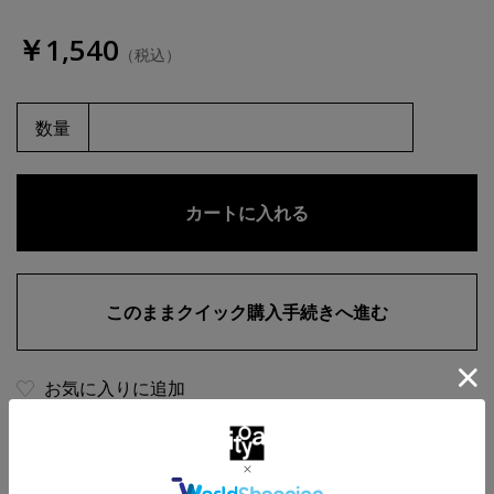
￥1,540
（税込）
数量
お気に入りに追加
商品・在庫について
返品・交換について
送料について