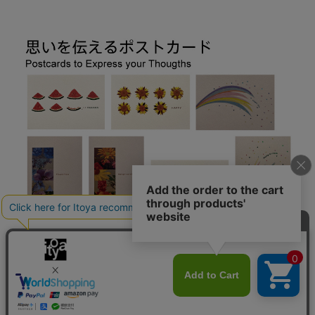
思いを伝えるポストカード 7 days cards