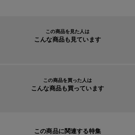
生産国
日本
入数明細
７枚セット
メーカー品番
yaya47
この商品を見た人は
こんな商品も見ています
この商品を買った人は
こんな商品も買っています
この商品に関連する特集