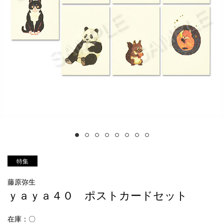
特集
藤原弥生
ｙａｙａ４０ ポストカードセット
在庫：〇