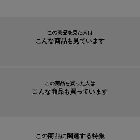
生産国
日本
入数明細
７枚セット
メーカー品番
yaya26
この商品を見た人は
こんな商品も見ています
この商品を買った人は
こんな商品も買っています
この商品に関連する特集