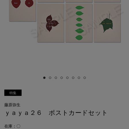
特集
藤原弥生
ｙａｙａ２６ ポストカードセット
在庫：〇