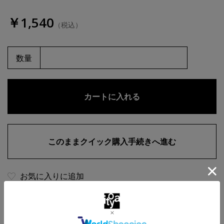
￥1,540
（税込）
数量
お気に入りに追加
商品・在庫について
返品・交換について
送料について