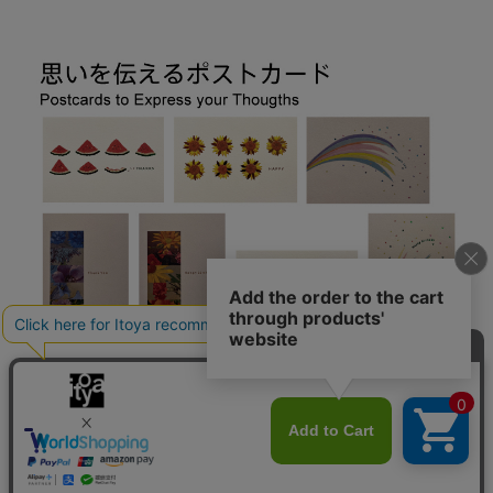
思いを伝えるポストカード 7 days cards