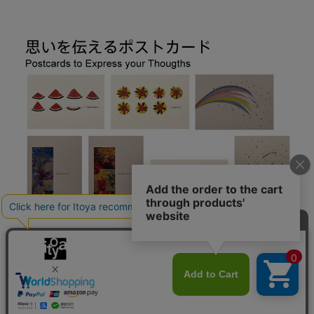
思いを伝えるポストカード 7 days cards