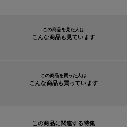
生産国
日本
入数明細
７枚セット
メーカー品番
yaya21
この商品を見た人は
こんな商品も見ています
この商品を買った人は
こんな商品も買っています
この商品に関連する特集