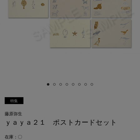
特集
藤原弥生
ｙａｙａ２１ ポストカードセット
在庫：〇