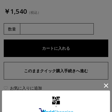
￥1,540
（税込）
数量
お気に入りに追加
商品・在庫について
返品・交換について
送料について