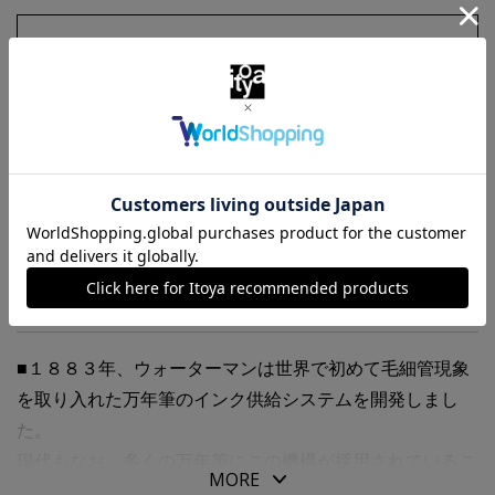
お気に入りに追加
商品・在庫について
返品・交換について
送料について
商品の特徴
■１８８３年、ウォーターマンは世界で初めて毛細管現象
を取り入れた万年筆のインク供給システムを開発しまし
た。
現代もなお、多くの万年筆にこの機構が採用されているこ
MORE
と、クリップ付きのキャップやカートリッジインクの開発