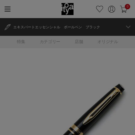
0
エキスパートエッセンシャル ボールペン ブラック
特集
カテゴリー
店舗
オリジナル