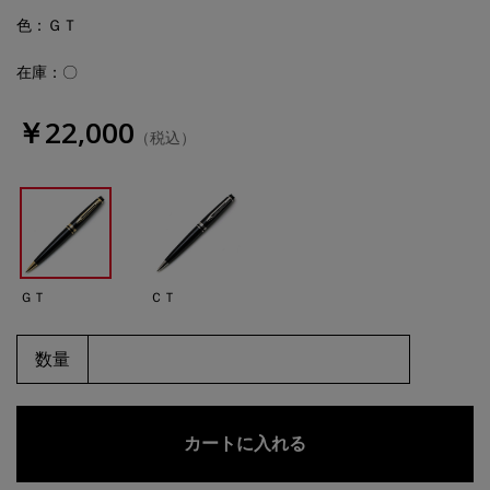
色
：ＧＴ
在庫：〇
￥22,000
（税込）
ＧＴ
ＣＴ
数量