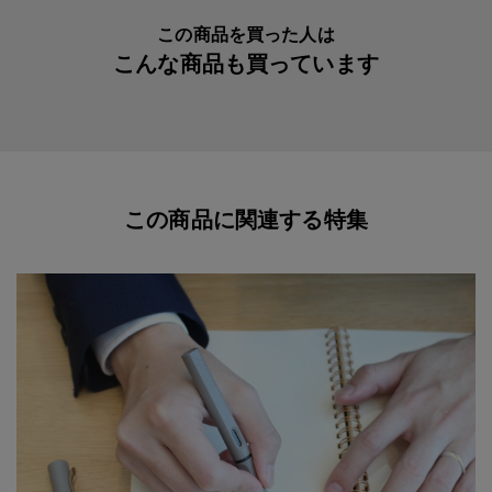
ウォーターマン ＷＴＭ ボールペン替芯 ブラッ
この商品を買った人は
ク Ｍ(35011796401671)
こんな商品も買っています
ウォーターマンＷＴＭ ボールペン替芯 ブルー
Ｍ(35011709444931)
この商品に関連する特集