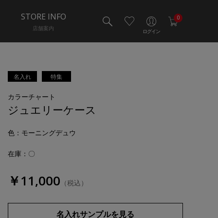
STORE INFO
0
店舗案内
ログイン
名入れ
特集
カラーチャート
ジュエリーケース
色
：モーニングデュウ
在庫：〇
￥11,000
（税込）
名入れサンプルを見る