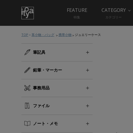
FEATURE
CATEGORY
特集
カテゴリー
TOP
革小物・バッグ
携帯小物
ジュエリーケース
筆記具
鉛筆・マーカー
事務用品
ファイル
ノート・メモ