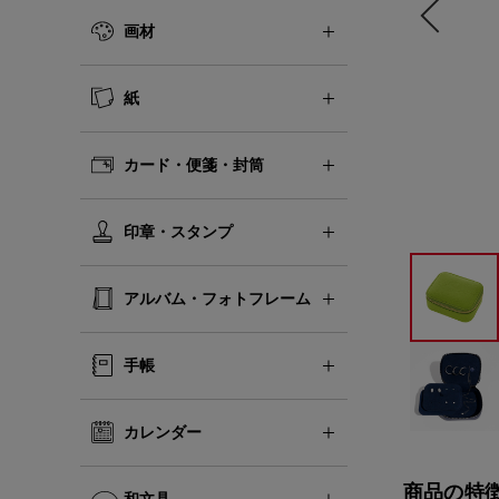
画材
紙
カード・便箋・封筒
印章・スタンプ
アルバム・フォトフレーム
手帳
カレンダー
商品の特
和文具