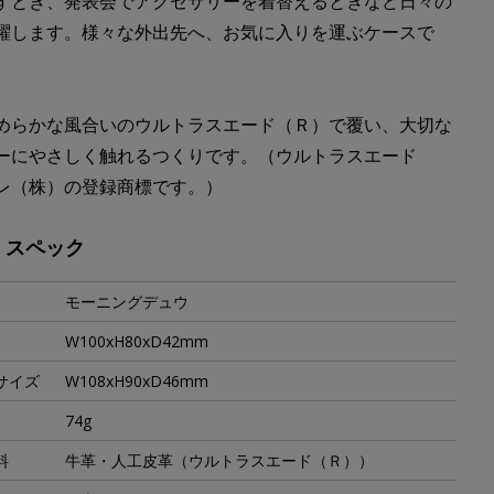
すとき、発表会でアクセサリーを着替えるときなど日々の
躍します。様々な外出先へ、お気に入りを運ぶケースで
めらかな風合いのウルトラスエード（Ｒ）で覆い、大切な
ーにやさしく触れるつくりです。（ウルトラスエード
レ（株）の登録商標です。）
・スペック
モーニングデュウ
W100xH80xD42mm
サイズ
W108xH90xD46mm
74g
料
牛革・人工皮革（ウルトラスエード（Ｒ））