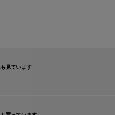
品も見ています
品も買っています