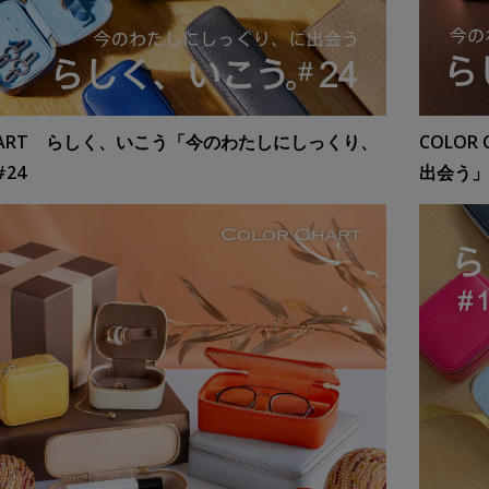
CHART らしく、いこう「今のわたしにしっくり、
COLO
24
出会う」