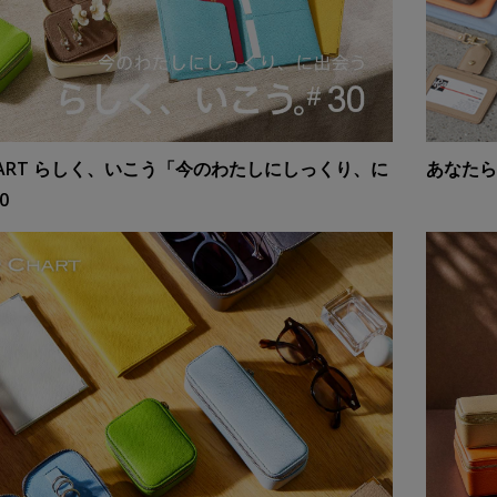
CHART らしく、いこう「今のわたしにしっくり、に
あなたら
0