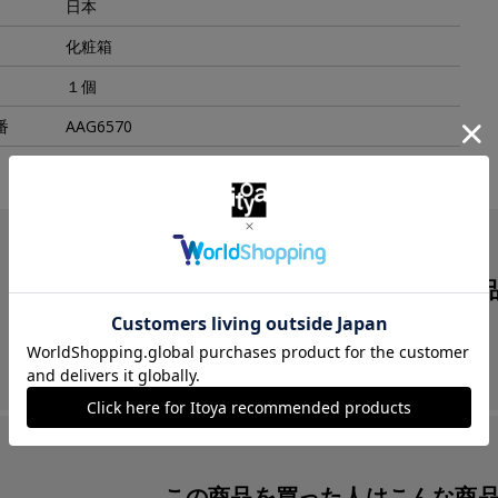
日本
化粧箱
１個
番
AAG6570
この商品を見た人は
こんな商
この商品を買った人は
こんな商