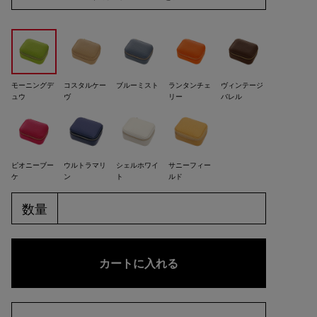
モーニングデ
コスタルケー
ブルーミスト
ランタンチェ
ヴィンテージ
ュウ
ヴ
リー
バレル
ピオニーブー
ウルトラマリ
シェルホワイ
サニーフィー
ケ
ン
ト
ルド
数量