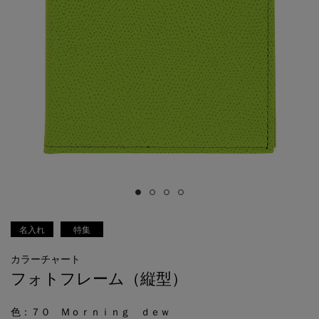
名入れ
特集
カラーチャート
フォトフレーム（縦型）
色
：７０ Ｍｏｒｎｉｎｇ ｄｅｗ