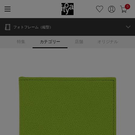
0
フォトフレーム（縦型）
特集
カテゴリー
店舗
オリジナル