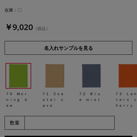
在庫：〇
￥9,020
（税込）
名入れサンプルを見る
７０ Ｍｏｒ
７１ Ｃｏａ
７２ Ｂｌｕ
７３ Ｌａ
ｎｉｎｇ ｄ
ｓｔａｌ ｃ
ｅ ｍｉｓｔ
ｔｅｒｎ 
ｅｗ
ａｖｅ
ｈｅｒｒｙ
数量