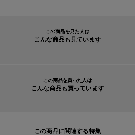
生産国
日本
入数明細
７枚セット
メーカー品番
yaya131
この商品を見た人は
こんな商品も見ています
この商品を買った人は
こんな商品も買っています
この商品に関連する特集