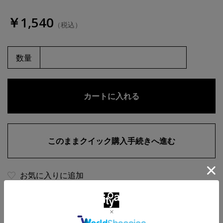
￥1,540
（税込）
数量
お気に入りに追加
商品・在庫について
返品・交換について
送料について