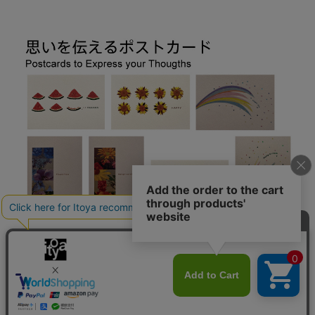
思いを伝えるポストカード 7 days cards