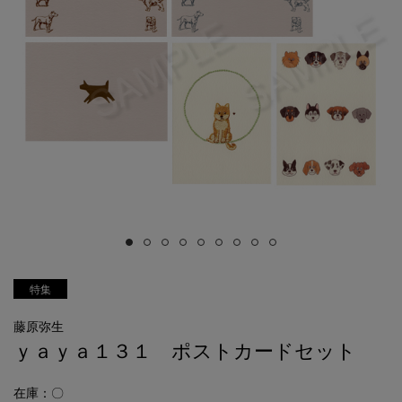
特集
藤原弥生
ｙａｙａ１３１ ポストカードセット
在庫：〇