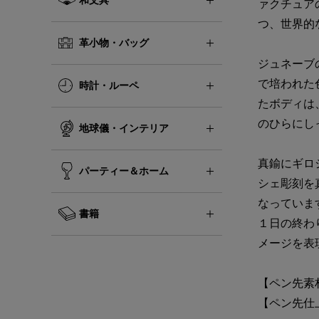
ァクチュア
つ、世界的
革小物・バッグ
ジュネーブ
で培われた
時計・ルーペ
たボディは
のひらにし
地球儀・インテリア
真鍮にギロ
パーティー＆ホーム
シェ彫刻を
なっていま
書籍
１日の終わ
メージを表
【ペン先素
【ペン先仕