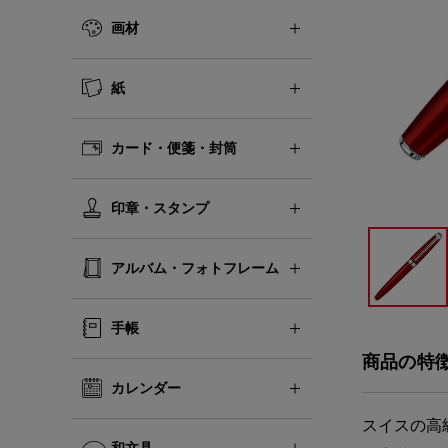
画材
紙
カード・便箋・封筒
印章・スタンプ
アルバム・フォトフレーム
手帳
商品の特
カレンダー
スイスの高
和文具