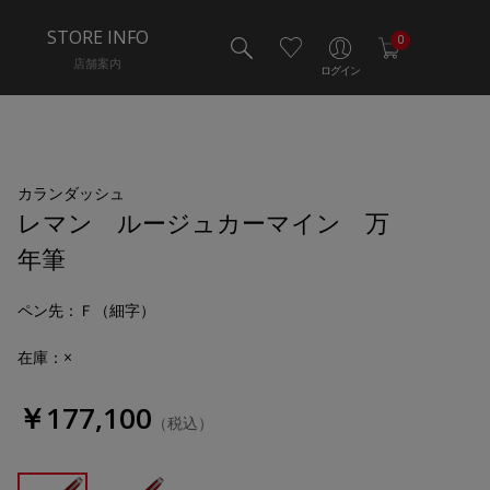
STORE INFO
0
店舗案内
ログイン
カランダッシュ
レマン ルージュカーマイン 万
年筆
ペン先
：Ｆ（細字）
在庫：×
￥177,100
（税込）