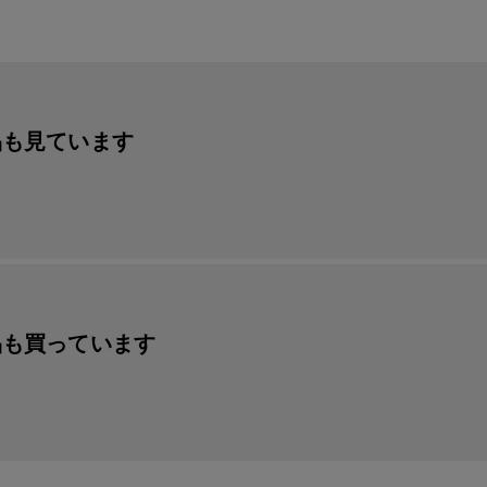
品も見ています
品も買っています