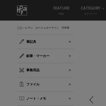
FEATURE
CATEGORY
特集
カテゴリー
TOP
レマン ルージュカーマイン 万年筆
筆記具
鉛筆・マーカー
事務用品
ファイル
ノート・メモ