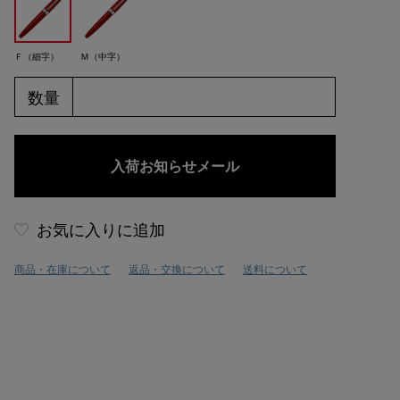
Ｆ（細字）
Ｍ（中字）
数量
お気に入りに追加
商品・在庫について
返品・交換について
送料について