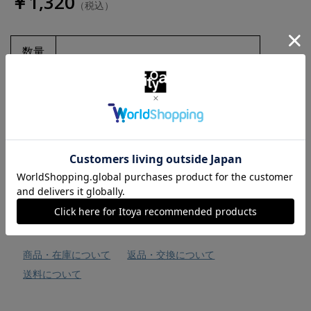
￥1,320
（税込）
数量
お気に入りに追加
商品・在庫について
返品・交換について
送料について