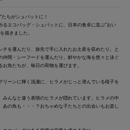
魚”たちがシュパットに！
めるエコバッグ・シュパットに、日本の食卓に並ぶ”おい
ちを描きました。
ンチを運んだり、旅先で手に入れたお土産を収めたり。と
の仲間・シーフードを運んだり。鮮やかな海を悠々と泳ぐ
るお魚たちが、毎日の荷物を運びます。
グリーンに輝く浅瀬に、ヒラメがじっと潜んでいる様子を
た。
、みんなと違う表情のヒラメが隠れています。ヒラメの中
、あの魚も・・・？おちゃめな子たちとの出会いもお楽し
い。