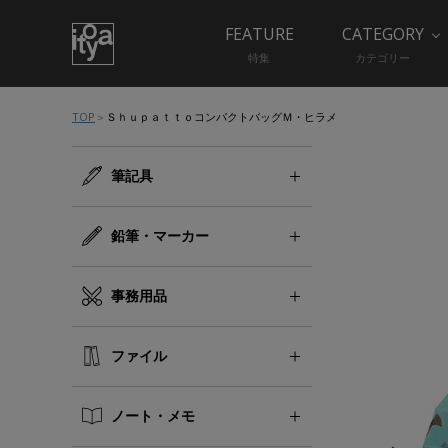
FEATURE
CATEGORY
特集
カテゴリー
TOP
ＳｈｕｐａｔｔｏコンパクトバッグＭ・ヒラメ
筆記具
鉛筆・マーカー
事務用品
ファイル
ノート・メモ