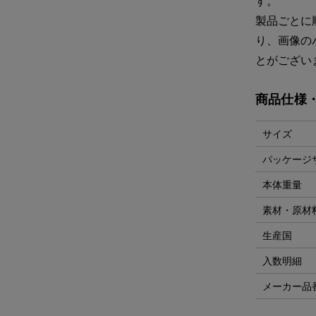
す。
製品ごとに
り、画像の
とがござい
商品仕様
サイズ
パッケージ
本体重量
素材・原材
生産国
入数明細
メーカー品