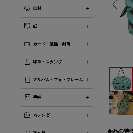
画材
紙
カード・便箋・封筒
印章・スタンプ
アルバム・フォトフレーム
手帳
カレンダー
商品の特
和文具