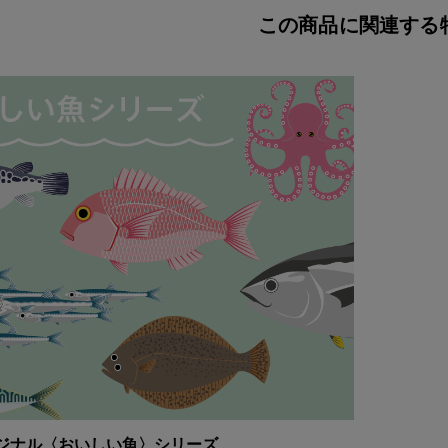
この商品に関連する
ジナル〈おいしい魚〉シリーズ