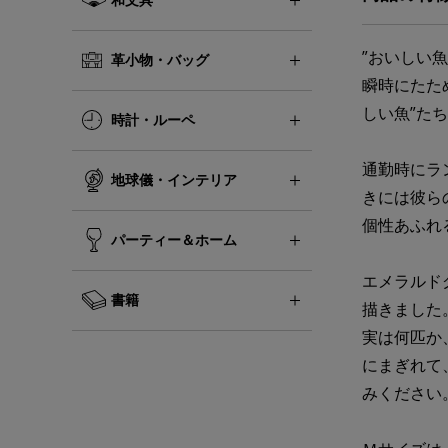
”おいしい
革小物・バッグ
瞬時にたた
しい魚”た
時計・ルーペ
通勤時にラ
地球儀・インテリア
きには彼ら
個性あふれ
パーティー＆ホーム
エメラルド
書籍
描きまし
実は何匹か
にまぎれて
みくださ