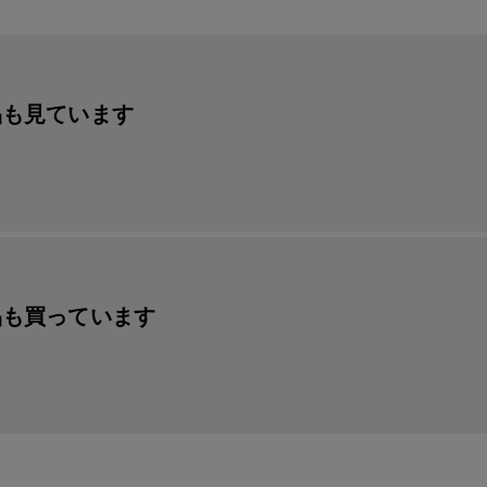
品も見ています
品も買っています