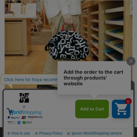
Itoya ロゴをあしらった、遊び心あふれるアイテムたち
Copyright©伊東屋 All Rights Reserved.