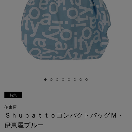
特集
伊東屋
ＳｈｕｐａｔｔｏコンパクトバッグＭ・
伊東屋ブルー