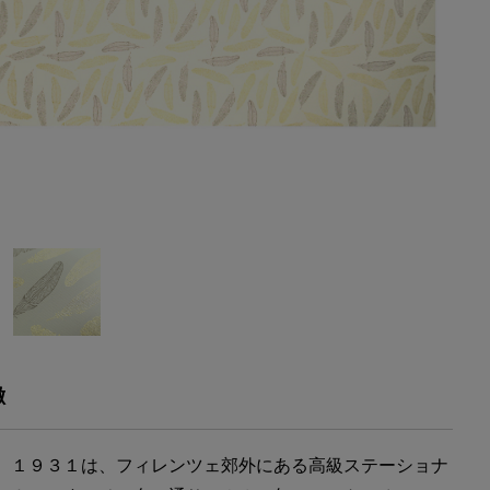
徴
 １９３１は、フィレンツェ郊外にある高級ステーショナ