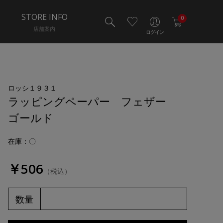
STORE INFO
0
店舗案内
ログイン
ロッシ１９３１
ラッピングペーパー フェザー
ゴールド
在庫：〇
￥506
（税込）
数量