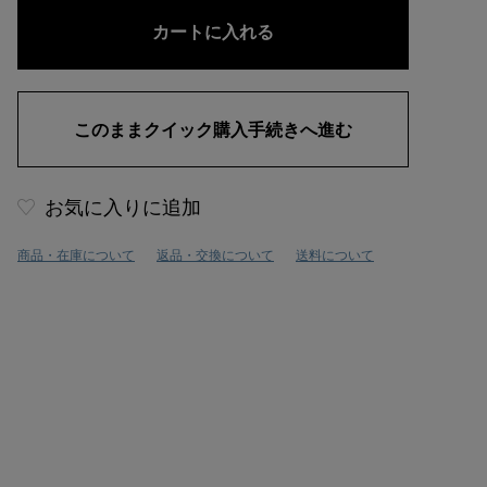
お気に入りに追加
商品・在庫について
返品・交換について
送料について