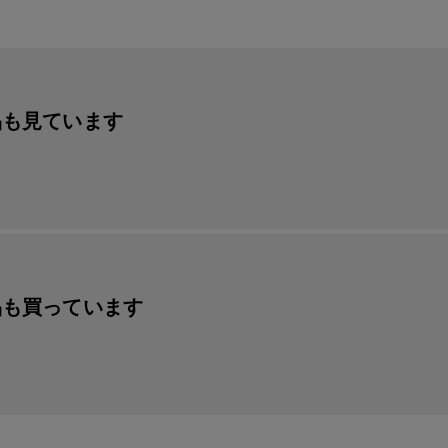
品も見ています
品も買っています