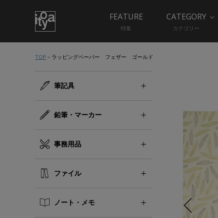
FEATURE
CATEGORY
特集
カテゴリー
TOP
ラッピングペーパー フェザー ゴールド
筆記具
鉛筆・マーカー
事務用品
ファイル
ノート・メモ