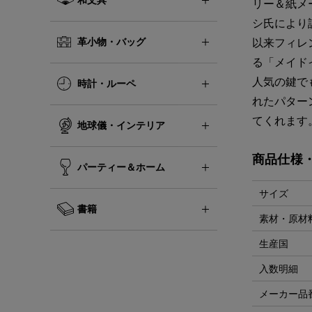
リー＆紙メ
シ氏により
革小物・バッグ
以来フィレ
る「メイド
人気の鍵で
時計・ルーペ
れたパター
てくれ
地球儀・インテリア
商品仕様
パーティー＆ホーム
サイズ
書籍
素材・原材
生産国
入数明細
メーカー品