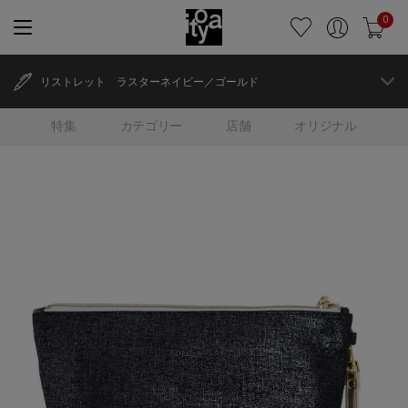
0
リストレット ラスターネイビー／ゴールド
特集
カテゴリー
店舗
オリジナル