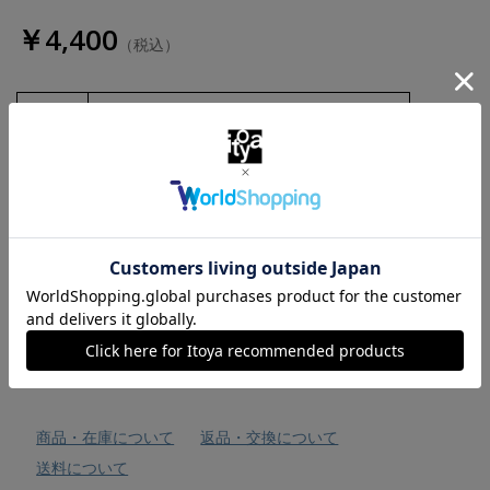
￥4,400
（税込）
数量
お気に入りに追加
商品・在庫について
返品・交換について
送料について