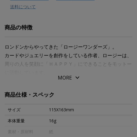
送料について
商品の特徴
ロンドンからやってきた「ロージーワンダーズ」。
カードやジュエリーを創作をしている作者、ロージーは、
周りの人を笑顔に「ＨＡＰＰＹ」にできることをモットー
に活動しています。
MORE
商品仕様・スペック
サイズ
115X163mm
本体重量
16g
素材・原材料
紙