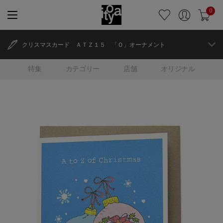
0
クリスマスカード ＡＴＺ１５ 「Ｏ」オーナメント
特集
カテゴリー
店舗
オリジナル