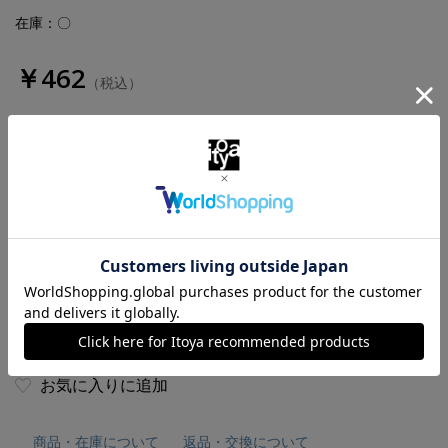
在庫：〇
￥462
（税込）
数量
お気に入りに追加
商品・在庫について
返品・交換について