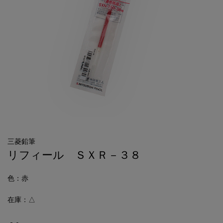
三菱鉛筆
リフィール ＳＸＲ－３８
色
：赤
在庫：△