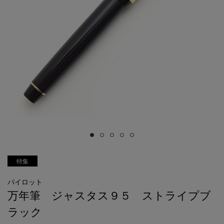
特集
パイロット
万年筆 ジャスタス９５ ストライプブ
ラック