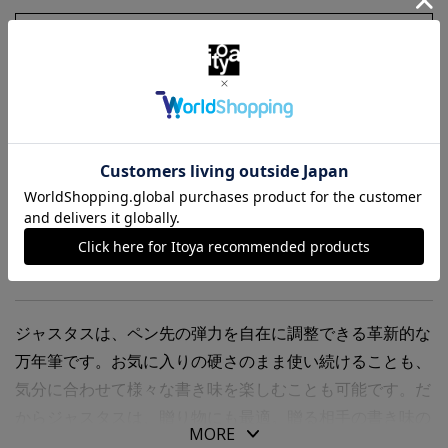
お気に入りに追加
商品・在庫について
返品・交換について
送料について
商品の特徴
ジャスタスは、ペン先の弾力を自在に調整できる革新的な
万年筆です。お気に入りの硬さのまま使い続けることも、
気分に合わせて様々な書き味を楽しむことも可能です。だ
からジャスタスは、贈り物にも最適。贈る相手の書き味の
MORE
好みを思い悩むことはありません。ジャスタスで、驚きの