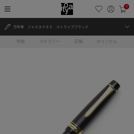
0
万年筆 ジャスタス９５ ストライプブラック
特集
カテゴリー
店舗
オリジナル