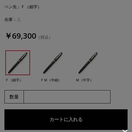
ペン先
：Ｆ（細字）
在庫：△
￥69,300
（税込）
Ｆ（細字）
ＦＭ（中細）
Ｍ（中字）
数量