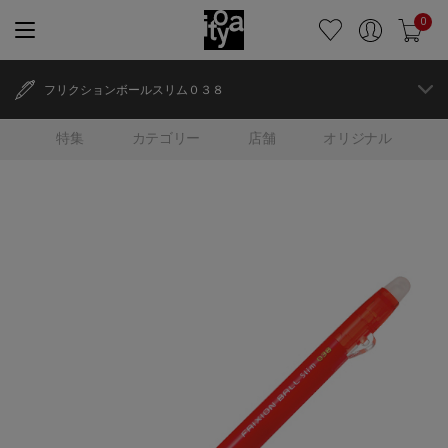
0
フリクションボールスリム０３８
特集
カテゴリー
店舗
オリジナル